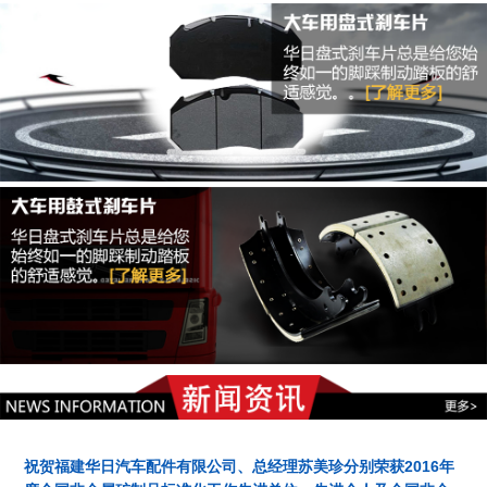
祝贺福建华日汽车配件有限公司、总经理苏美珍分别荣获2016年