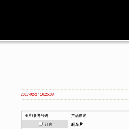
2017-02-27 16:25:03
图片/参考号码
产品描述
订购
刹车片