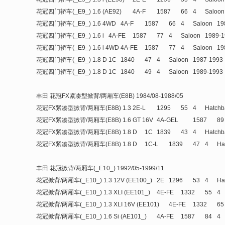
花冠四门轿车(_E9_) 1.6 (AE92)
4A-F
1587
66
4
Saloon
花冠四门轿车(_E9_) 1.6 4WD
4A-F
1587
66
4
Saloon
19
花冠四门轿车(_E9_) 1.6 i
4A-FE
1587
77
4
Saloon
1989-1
花冠四门轿车(_E9_) 1.6 i 4WD
4A-FE
1587
77
4
Saloon
19
花冠四门轿车(_E9_) 1.8 D
1C
1840
47
4
Saloon
1987-1993
花冠四门轿车(_E9_) 1.8 D
1C
1840
49
4
Saloon
1989-1993
丰田 花冠FX紧凑型掀背/两厢车(E8B) 1984/08-1988/05
花冠FX紧凑型掀背/两厢车(E8B) 1.3
2E-L
1295
55
4
Hatchb
花冠FX紧凑型掀背/两厢车(E8B) 1.6 GT 16V
4A-GEL
1587
89
花冠FX紧凑型掀背/两厢车(E8B) 1.8 D
1C
1839
43
4
Hatchb
花冠FX紧凑型掀背/两厢车(E8B) 1.8 D
1C-L
1839
47
4
Ha
丰田 花冠掀背/两厢车(_E10_) 1992/05-1999/11
花冠掀背/两厢车(_E10_) 1.3 12V (EE100_)
2E
1296
53
4
Ha
花冠掀背/两厢车(_E10_) 1.3 XLI (EE101_)
4E-FE
1332
55
4
花冠掀背/两厢车(_E10_) 1.3 XLI 16V (EE101)
4E-FE
1332
65
花冠掀背/两厢车(_E10_) 1.6 Si (AE101_)
4A-FE
1587
84
4