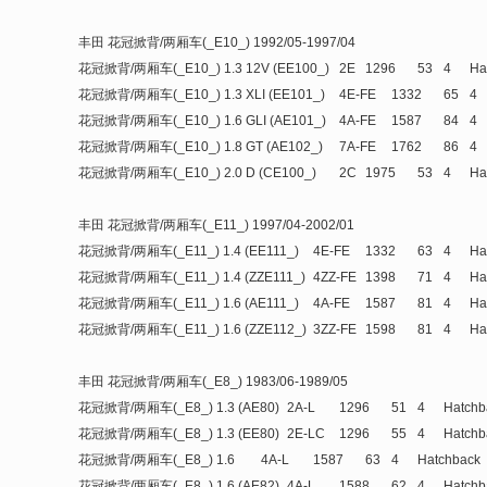
丰田 花冠掀背/两厢车(_E10_) 1992/05-1997/04
花冠掀背/两厢车(_E10_) 1.3 12V (EE100_)
2E
1296
53
4
Ha
花冠掀背/两厢车(_E10_) 1.3 XLI (EE101_)
4E-FE
1332
65
4
花冠掀背/两厢车(_E10_) 1.6 GLI (AE101_)
4A-FE
1587
84
4
花冠掀背/两厢车(_E10_) 1.8 GT (AE102_)
7A-FE
1762
86
4
花冠掀背/两厢车(_E10_) 2.0 D (CE100_)
2C
1975
53
4
Ha
丰田 花冠掀背/两厢车(_E11_) 1997/04-2002/01
花冠掀背/两厢车(_E11_) 1.4 (EE111_)
4E-FE
1332
63
4
Ha
花冠掀背/两厢车(_E11_) 1.4 (ZZE111_)
4ZZ-FE
1398
71
4
Ha
花冠掀背/两厢车(_E11_) 1.6 (AE111_)
4A-FE
1587
81
4
Ha
花冠掀背/两厢车(_E11_) 1.6 (ZZE112_)
3ZZ-FE
1598
81
4
Ha
丰田 花冠掀背/两厢车(_E8_) 1983/06-1989/05
花冠掀背/两厢车(_E8_) 1.3 (AE80)
2A-L
1296
51
4
Hatchb
花冠掀背/两厢车(_E8_) 1.3 (EE80)
2E-LC
1296
55
4
Hatchb
花冠掀背/两厢车(_E8_) 1.6
4A-L
1587
63
4
Hatchback
花冠掀背/两厢车(_E8_) 1.6 (AE82)
4A-L
1588
62
4
Hatchb