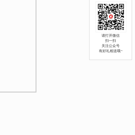
请打开微信
扫一扫
关注公众号
有好礼相送哦~