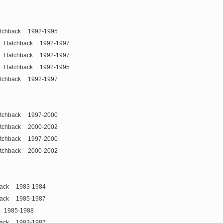
tchback
1992-1995
Hatchback
1992-1997
Hatchback
1992-1997
Hatchback
1992-1995
tchback
1992-1997
tchback
1997-2000
tchback
2000-2002
tchback
1997-2000
tchback
2000-2002
ack
1983-1984
ack
1985-1987
1985-1988
ack
1983-1987