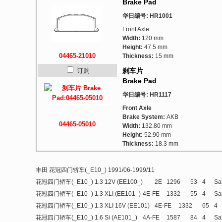
Brake Pad
华日编号: HR1001
Front Axle
Width:
120 mm
Height:
47.5 mm
04465-21010
Thickness:
15 mm
订购
刹车片
Brake Pad
华日编号: HR1117
Front Axle
Brake System:
AKB
04465-05010
Width:
132.80 mm
Height:
52.90 mm
Thickness:
18.3 mm
丰田 花冠四门轿车(_E10_) 1991/06-1999/11
花冠四门轿车(_E10_) 1.3 12V (EE100_)
2E
1296
53
4
Sa
花冠四门轿车(_E10_) 1.3 XLI (EE101_)
4E-FE
1332
55
4
Sa
花冠四门轿车(_E10_) 1.3 XLI 16V (EE101)
4E-FE
1332
65
4
花冠四门轿车(_E10_) 1.6 Si (AE101_)
4A-FE
1587
84
4
Sa