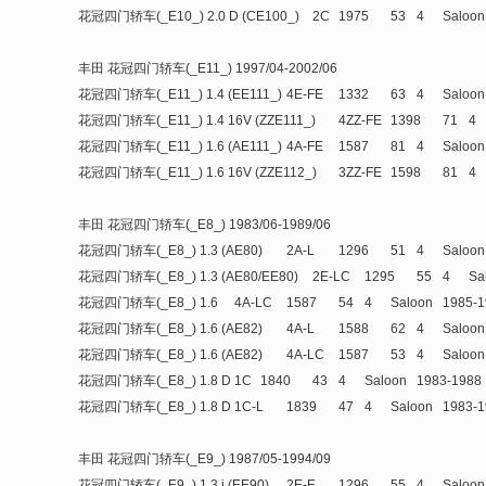
花冠四门轿车(_E10_) 2.0 D (CE100_)
2C
1975
53
4
Saloon
丰田 花冠四门轿车(_E11_) 1997/04-2002/06
花冠四门轿车(_E11_) 1.4 (EE111_)
4E-FE
1332
63
4
Saloon
花冠四门轿车(_E11_) 1.4 16V (ZZE111_)
4ZZ-FE
1398
71
4
花冠四门轿车(_E11_) 1.6 (AE111_)
4A-FE
1587
81
4
Saloon
花冠四门轿车(_E11_) 1.6 16V (ZZE112_)
3ZZ-FE
1598
81
4
丰田 花冠四门轿车(_E8_) 1983/06-1989/06
花冠四门轿车(_E8_) 1.3 (AE80)
2A-L
1296
51
4
Saloon
花冠四门轿车(_E8_) 1.3 (AE80/EE80)
2E-LC
1295
55
4
Sa
花冠四门轿车(_E8_) 1.6
4A-LC
1587
54
4
Saloon
1985-1
花冠四门轿车(_E8_) 1.6 (AE82)
4A-L
1588
62
4
Saloon
花冠四门轿车(_E8_) 1.6 (AE82)
4A-LC
1587
53
4
Saloon
花冠四门轿车(_E8_) 1.8 D
1C
1840
43
4
Saloon
1983-1988
花冠四门轿车(_E8_) 1.8 D
1C-L
1839
47
4
Saloon
1983-1
丰田 花冠四门轿车(_E9_) 1987/05-1994/09
花冠四门轿车(_E9_) 1.3 i (EE90)
2E-E
1296
55
4
Saloon