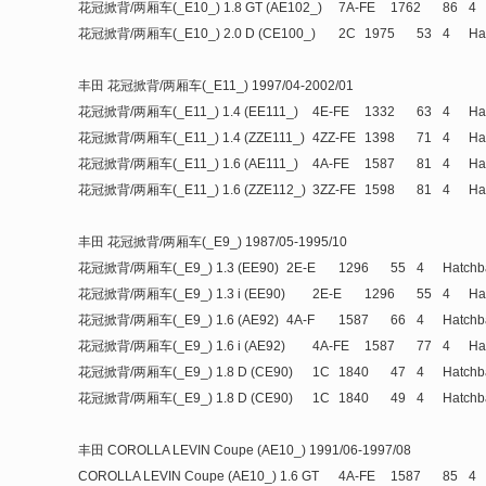
花冠掀背/两厢车(_E10_) 1.8 GT (AE102_)
7A-FE
1762
86
4
花冠掀背/两厢车(_E10_) 2.0 D (CE100_)
2C
1975
53
4
Ha
丰田 花冠掀背/两厢车(_E11_) 1997/04-2002/01
花冠掀背/两厢车(_E11_) 1.4 (EE111_)
4E-FE
1332
63
4
Ha
花冠掀背/两厢车(_E11_) 1.4 (ZZE111_)
4ZZ-FE
1398
71
4
Ha
花冠掀背/两厢车(_E11_) 1.6 (AE111_)
4A-FE
1587
81
4
Ha
花冠掀背/两厢车(_E11_) 1.6 (ZZE112_)
3ZZ-FE
1598
81
4
Ha
丰田 花冠掀背/两厢车(_E9_) 1987/05-1995/10
花冠掀背/两厢车(_E9_) 1.3 (EE90)
2E-E
1296
55
4
Hatchb
花冠掀背/两厢车(_E9_) 1.3 i (EE90)
2E-E
1296
55
4
Ha
花冠掀背/两厢车(_E9_) 1.6 (AE92)
4A-F
1587
66
4
Hatchb
花冠掀背/两厢车(_E9_) 1.6 i (AE92)
4A-FE
1587
77
4
Ha
花冠掀背/两厢车(_E9_) 1.8 D (CE90)
1C
1840
47
4
Hatchb
花冠掀背/两厢车(_E9_) 1.8 D (CE90)
1C
1840
49
4
Hatchb
丰田 COROLLA LEVIN Coupe (AE10_) 1991/06-1997/08
COROLLA LEVIN Coupe (AE10_) 1.6 GT
4A-FE
1587
85
4