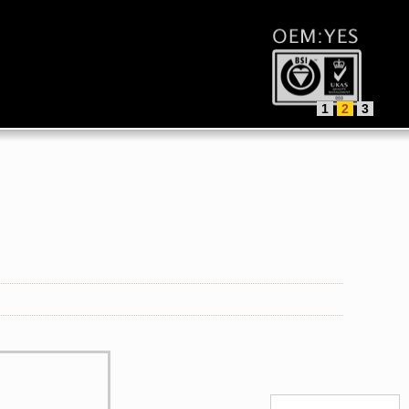
1
2
3