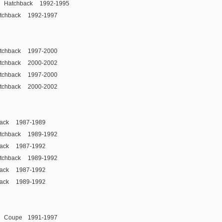
Hatchback
1992-1995
tchback
1992-1997
tchback
1997-2000
tchback
2000-2002
tchback
1997-2000
tchback
2000-2002
ack
1987-1989
tchback
1989-1992
ack
1987-1992
tchback
1989-1992
ack
1987-1992
ack
1989-1992
Coupe
1991-1997