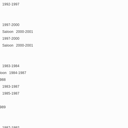
1992-1997
1997-2000
Saloon
2000-2001
1997-2000
Saloon
2000-2001
1983-1984
loon
1984-1987
988
1983-1987
1985-1987
989
1987-1992