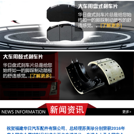
祝贺福建华日汽车配件有限公司、总经理苏美珍分别荣获2016年