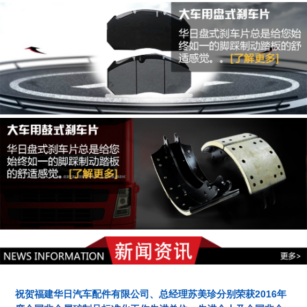
祝贺福建华日汽车配件有限公司、总经理苏美珍分别荣获2016年